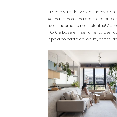
Para a sala de tv estar, aproveit
Acima, temos uma prateleira que a
livros, adornos e mais plantas! C
10x10 e base em serralheria, faze
apoia no canto da leitura, acentua