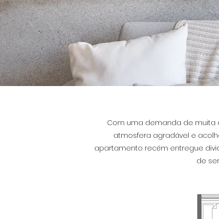
Com uma demanda de muita cor 
atmosfera agradável e acolh
apartamento recém entregue divid
de ser