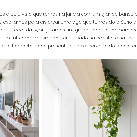
amos a bela vista que temos na janela com um grande banco p
proveitamos para disfarçar uma viga que temos do próprio a
omo aparador da tv, projetamos um grande banco em marcen
ndo um link com o mesmo material usado na cozinha e na lav
ndo a horizontalidade presente na sala,, servindo de apoio 