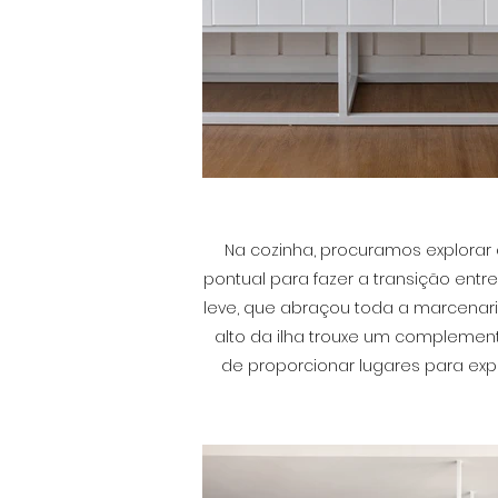
Na cozinha, procuramos explora
pontual para fazer a transição ent
leve, que abraçou toda a marcenar
alto da ilha trouxe um complement
de proporcionar lugares para exp