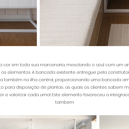
r a cor em toda sua marcenaria, mesclando o azul com um a
re os elementos. A bancada existente entregue pela construt
ia também na ilha central, proporcionando uma bancada am
o para disposição de plantas, as quais os clientes sabem 
or e valorizar cada uma! Este elemento favoreceu a integra
tambem