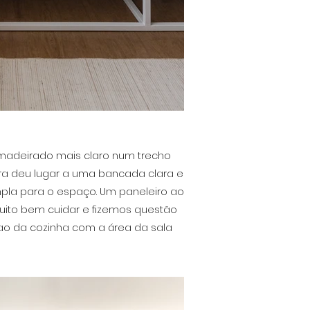
madeirado mais claro num trecho
ora deu lugar a uma bancada clara e
pla para o espaço. Um paneleiro ao
muito bem cuidar e fizemos questão
cao da cozinha com a área da sala