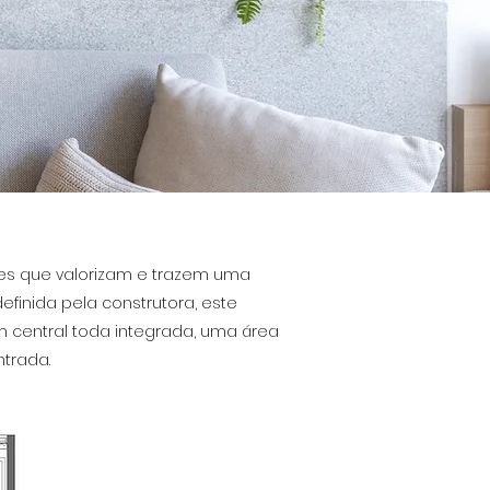
res que valorizam e trazem uma
inida pela construtora, este
 central toda integrada, uma área
trada.​