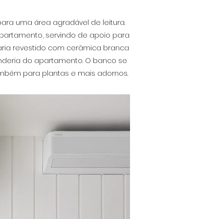
ara uma área agradável de leitura.
partamento, servindo de apoio para
aria revestido com cerâmica branca
anderia do apartamento. O banco se
também para plantas e mais adornos.