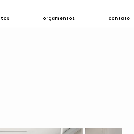
etos
orçamentos
contato