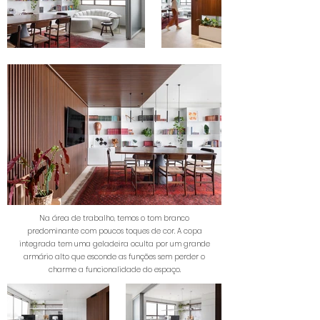
Na área de trabalho, temos o tom branco
predominante com poucos toques de cor. A copa
integrada tem uma geladeira oculta por um grande
armário alto que esconde as funções sem perder o
charme a funcionalidade do espaço.