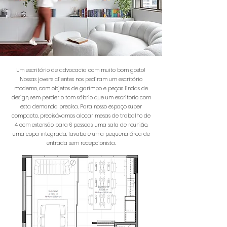
Um escritório de advocacia com muito bom gosto!
Nossas jovens clientes nos pediram um escritório
moderno, com objetos de garimpo e peças lindas de
design, sem perder o tom sóbrio que um escritorio com
esta demanda precisa. Para nosso espaço super
compacto, precisávamos alocar mesas de trabalho de
4 com extensão para 6 pessoas, uma sala de reunião,
uma copa integrada, lavabo e uma pequena área de
entrada sem recepcionista.